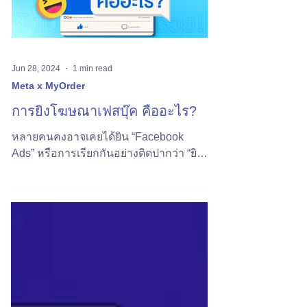
Jun 28, 2024
1 min read
Meta x MyOrder
การยิงโฆษณาเฟสบุ๊ค คืออะไร?
หลายคนคงอาจเคยได้ยิน “Facebook
Ads” หรือการเรียกกันอย่างติดปากว่า “ยิง
แอดเฟส” ซึ่งนั่นคือสิ่งที่นักการตลาดใช้กัน
อย่างแพร่หลาย... วันนี้...