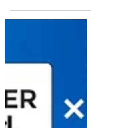
บริการลูกค้าได้ทันทีตลอด 24 ชั่วโมง
MyAI จาก MyOrder ช่วยให้ธุรกิจออนไลน์
ตอบแชทลูกค้าได้โดยอัตโนมัติ ไม่ต้องพึ่ง
แอดมินหลายคน ซึ่งช่วยลดต้นทุนและเพิ่ม
ประสิทธิภาพในการบริการลูกค้า AI ตอบ
ลูกค้า ยังสามารถช่วยให้การแนะนำสินค้า
และการคำนวณราคาทำได้รวดเร็ว
แม่นยำ และช่วยปิดการขายได้ทันทีโดยไม่
ต้องรอแอดมินทำงาน การตอบแชทและ
การบริการลูกค้าในร้านค้าออนไลน์จึงไม่
จำกัดเวลาทำงานเหมือนการใช้แอดมินม
นุษย์ และยังสามารถเพิ่มโอกาสใน