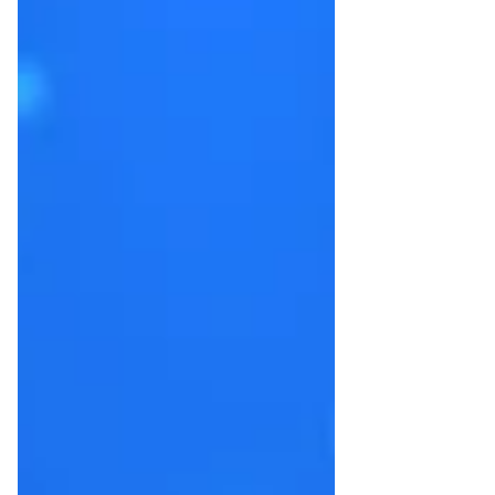
ง่ายและเริ่มต้นได้เร็ว MyAI จึงถูกพัฒนาให้
เปิดใช้งานได้ใน 3 ขั้นตอนง่าย ๆ คือ เชื่อม
เพจที่ใช้ขาย ตั้งค่าพื้นฐานที่จำเป็น และกด
เปิดใช้งานทันที ระบบสามารถตอบแชท