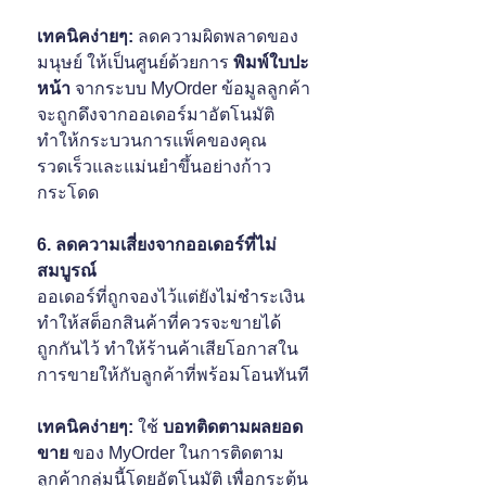
เทคนิคง่ายๆ:
 ลดความผิดพลาดของ
มนุษย์ ให้เป็นศูนย์ด้วยการ
 พิมพ์ใบปะ
หน้า
 จากระบบ MyOrder ข้อมูลลูกค้า
จะถูกดึงจากออเดอร์มาอัตโนมัติ 
ทำให้กระบวนการแพ็คของคุณ
รวดเร็วและแม่นยำขึ้นอย่างก้าว
กระโดด
6. ลดความเสี่ยงจากออเดอร์ที่ไม่
สมบูรณ์
ออเดอร์ที่ถูกจองไว้แต่ยังไม่ชำระเงิน 
ทำให้สต็อกสินค้าที่ควรจะขายได้
ถูกกันไว้ ทำให้ร้านค้าเสียโอกาสใน
การขายให้กับลูกค้าที่พร้อมโอนทันที
เทคนิคง่ายๆ:
 ใช้ 
บอทติดตามผลยอด
ขาย
 ของ MyOrder ในการติดตาม
ลูกค้ากลุ่มนี้โดยอัตโนมัติ เพื่อกระตุ้น