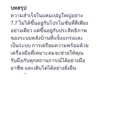
บทสรุป
ความสำเร็จในแคมเปญใหญ่อย่าง 
7.7 ไม่ได้ขึ้นอยู่กับโปรโมชั่นที่ดีเพียง
อย่างเดียว แต่ขึ้นอยู่กับประสิทธิภาพ
ของระบบหลังบ้านที่แข็งแกร่งและ
เป็นระบบ การเตรียมความพร้อมด้วย
เครื่องมือที่เหมาะสมจะช่วยให้คุณ
รับมือกับทุกสถานการณ์ได้อย่างมือ
อาชีพ และเติบโตได้อย่างยั่งยืน
เทคนิค/เคล็ดลับ
การตลาด
See All
Recent Posts