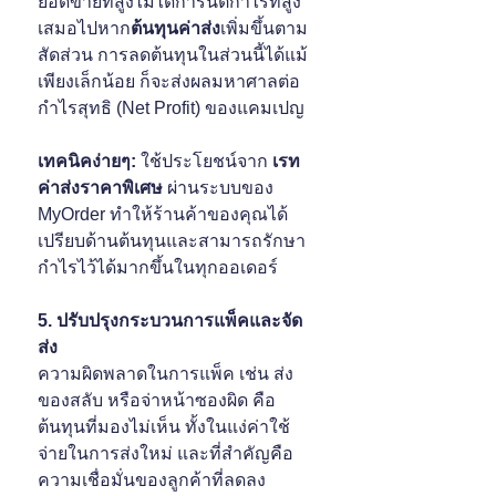
ยอดขายที่สูงไม่ได้การันตีกำไรที่สูง
เสมอไปหาก
ต้นทุนค่าส่ง
เพิ่มขึ้นตาม
สัดส่วน การลดต้นทุนในส่วนนี้ได้แม้
เพียงเล็กน้อย ก็จะส่งผลมหาศาลต่อ
กำไรสุทธิ (Net Profit) ของแคมเปญ
เทคนิคง่ายๆ: 
ใช้ประโยชน์จาก 
เรท
ค่าส่งราคาพิเศษ
 ผ่านระบบของ 
MyOrder ทำให้ร้านค้าของคุณได้
เปรียบด้านต้นทุนและสามารถรักษา
กำไรไว้ได้มากขึ้นในทุกออเดอร์
5. ปรับปรุงกระบวนการแพ็คและจัด
ส่ง
ความผิดพลาดในการแพ็ค เช่น ส่ง
ของสลับ หรือจ่าหน้าซองผิด คือ
ต้นทุนที่มองไม่เห็น ทั้งในแง่ค่าใช้
จ่ายในการส่งใหม่ และที่สำคัญคือ
ความเชื่อมั่นของลูกค้าที่ลดลง