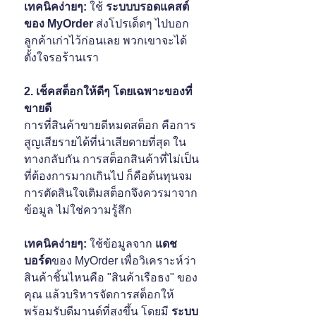
เทคนิคง่ายๆ:
 ใช้ 
ระบบบรอดแคสต์
ของ MyOrder
 ส่งโปรเด็ดๆ ไปบอก
ลูกค้าเก่าไว้ก่อนเลย พวกเขาจะได้
ตั้งใจรอร้านเรา
2. เช็คสต็อกให้ดีๆ โดยเฉพาะของที่
ขายดี
การที่สินค้าขายดีหมดสต็อก คือการ
สูญเสียรายได้ที่น่าเสียดายที่สุด ใน
ทางกลับกัน การสต็อกสินค้าที่ไม่เป็น
ที่ต้องการมากเกินไป ก็คือต้นทุนจม 
การตัดสินใจเติมสต็อกจึงควรมาจาก
ข้อมูล ไม่ใช่ความรู้สึก
เทคนิคง่ายๆ: 
ใช้ข้อมูลจาก 
แดช
บอร์ด
ของ MyOrder เพื่อวิเคราะห์ว่า
สินค้าชิ้นไหนคือ "สินค้าเรือธง" ของ
คุณ แล้วบริหารจัดการสต็อกให้
พร้อมรับดีมานด์ที่สูงขึ้น โดยมี 
ระบบ