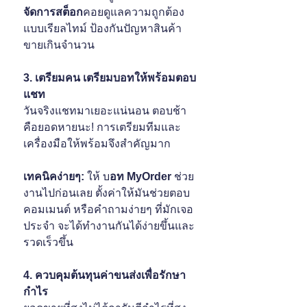
จัดการสต็อก
คอยดูแลความถูกต้อง
แบบเรียลไทม์ ป้องกันปัญหาสินค้า
ขายเกินจำนวน
3. เตรียมคน เตรียมบอทให้พร้อมตอบ
แชท
วันจริงแชทมาเยอะแน่นอน ตอบช้า
คือยอดหายนะ! การเตรียมทีมและ
เครื่องมือให้พร้อมจึงสำคัญมาก
เทคนิคง่ายๆ:
 ให้ บ
อท MyOrder
 ช่วย
งานไปก่อนเลย ตั้งค่าให้มันช่วยตอบ
คอมเมนต์ หรือคำถามง่ายๆ ที่มักเจอ
ประจำ จะได้ทำงานกันได้ง่ายขึ้นและ
รวดเร็วขึ้น
4. ควบคุมต้นทุนค่าขนส่งเพื่อรักษา
กำไร