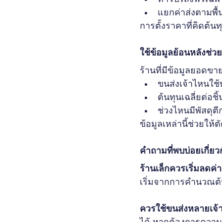
แยกค่าส่งตามพื้น
การตั้งราคาที่คิดต้น
ใช้ข้อมูลย้อนหลังช่ว
ร้านที่มีข้อมูลยอดขา
ขนส่งเจ้าไหนใช้
ต้นทุนเฉลี่ยต่อชิ
ช่วงไหนมีพัสดุต
ข้อมูลเหล่านี้ช่วยให้ต
คำถามที่พบบ่อยเกี่ยว
ร้านเล็กควรเริ่มลดค่า
เริ่มจากการคำนวณต้น
ควรใช้ขนส่งหลายเจ้