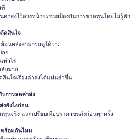
ที่
ทุนค่าส่งไว้ล่วงหน้าจะช่วยป้องกันการขาดทุนโดยไม่รู้ตัว
ยตัดสินใจ
ยย้อนหลังสามารถดูได้ว่า:
บ่อย
้นเท่าไร
ีกลับมาก
ัดสินใจเรื่องค่าส่งได้แม่นยำขึ้น
กับการลดค่าส่ง
ส่งยังไงก่อน
ทุนจริง และเปรียบเทียบราคาขนส่งก่อนทุกครั้ง
าพร้อมกันไหม