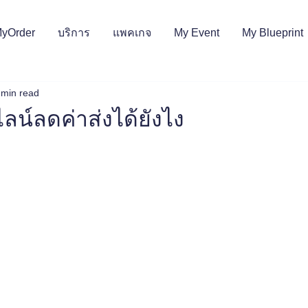
MyOrder
บริการ
แพคเกจ
My Event
My Blueprint
 min read
ลน์ลดค่าส่งได้ยังไง