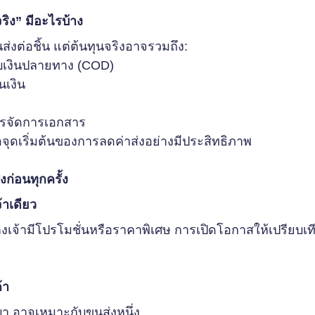
จริง” มีอะไรบ้าง
่งต่อชิ้น แต่ต้นทุนจริงอาจรวมถึง:
็บเงินปลายทาง (COD)
นเงิน
ารจัดการเอกสาร
ือจุดเริ่มต้นของการลดค่าส่งอย่างมีประสิทธิภาพ
ก่อนทุกครั้ง
้าเดียว
งเจ้ามีโปรโมชั่นหรือราคาพิเศษ การเปิดโอกาสให้เปรียบเ
้า
บา อาจเหมาะกับขนส่งหนึ่ง