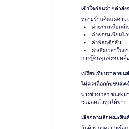
เข้าใจก่อนว่า “ค่าส่ง
หลายร้านคิดแค่ค่าขนส
ค่าธรรมเนียมเก
ค่าธรรมเนียมโอ
ค่าพัสดุตีกลับ
ค่าเสียเวลาในก
การรู้ต้นทุนทั้งหมดค
เปรียบเทียบราคาขนส่ง
ไม่ควรล็อกกับขนส่งเจ
บางช่วงเวลา ขนส่งบา
ช่วยลดต้นทุนได้มาก
เลือกตามลักษณะสินค
สินค้าขนาดเล็กหรือเ