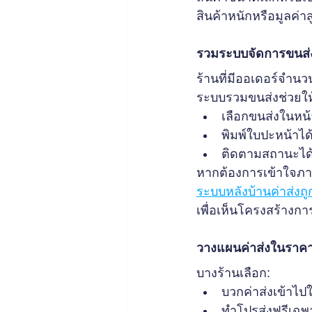
สินค้าหนักหรือมูลค่า
รวมระบบจัดการขนส่งไ
ร้านที่มีออเดอร์จำนว
ระบบรวมขนส่งช่วยให
เลือกขนส่งในหน้
พิมพ์ใบปะหน้าได้
ติดตามสถานะได้ง
หากต้องการเข้าใจภา
ระบบหลังบ้านค่าส่งถ
เพื่อเห็นโครงสร้าง
วางแผนค่าส่งในราคา
บางร้านเลือก:
บวกค่าส่งเข้าไป
ทำโปรส่งฟรีเฉพ