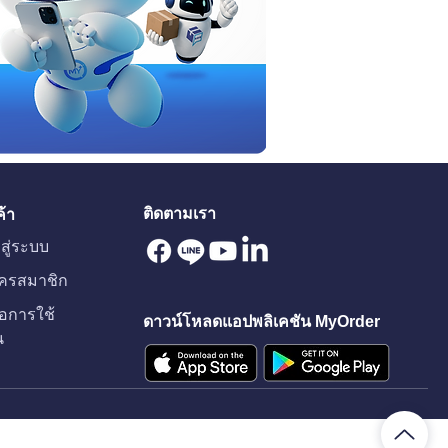
ายของออนไลน์ 2026: วิธี
มยอดขายและทำให้ร้านค้า
ุณเติบโต
ติดตามเรา
ค้า
าสู่ระบบ
ัครสมาชิก
มือการใช้
ดาวน์โหลดแอปพลิเคชัน MyOrder
น