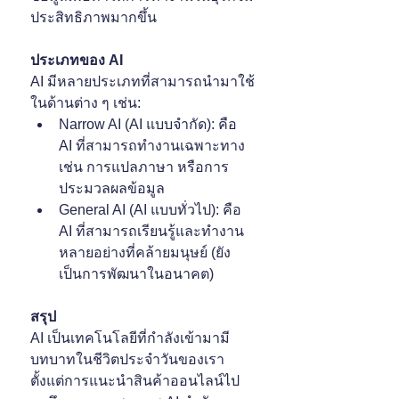
ประสิทธิภาพมากขึ้น
ประเภทของ AI
AI มีหลายประเภทที่สามารถนำมาใช้
ในด้านต่าง ๆ เช่น:
Narrow AI (AI แบบจำกัด): คือ 
AI ที่สามารถทำงานเฉพาะทาง 
เช่น การแปลภาษา หรือการ
ประมวลผลข้อมูล
General AI (AI แบบทั่วไป): คือ 
AI ที่สามารถเรียนรู้และทำงาน
หลายอย่างที่คล้ายมนุษย์ (ยัง
เป็นการพัฒนาในอนาคต)
สรุป
AI เป็นเทคโนโลยีที่กำลังเข้ามามี
บทบาทในชีวิตประจำวันของเรา 
ตั้งแต่การแนะนำสินค้าออนไลน์ไป