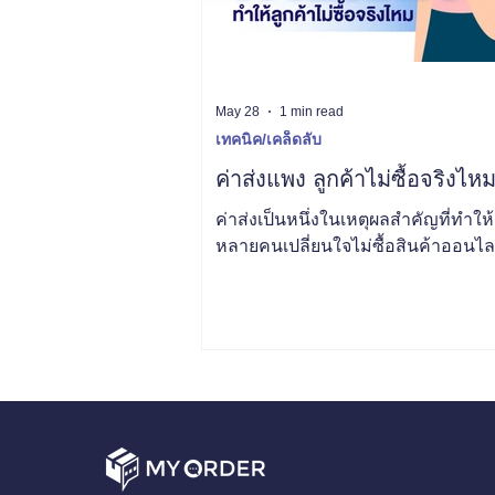
May 28
1 min read
เทคนิค/เคล็ดลับ
ค่าส่งแพง ลูกค้าไม่ซื้อจริงไห
ค่าส่งเป็นหนึ่งในเหตุผลสำคัญที่ทำให้
หลายคนเปลี่ยนใจไม่ซื้อสินค้าออนไล
เฉพาะกรณีที่ราคาสินค้าไม่สูง แต่ค่า
แพงเกินความรู้สึกของลูกค้า บทความ
ว่าค่าส่งแพงส่งผลต่อพฤติกรรมการซื้อ
เรื่องการทิ้งตะกร้าสินค้า การเปรียบเ
ร้านอื่น และความรู้สึกเรื่องความคุ้ม
แนวทางลดผลกระทบจากค่าส่งแบบใช้
เช่น การตั้งยอดขั้นต่ำส่งฟรี การเลือ
เหมาะกับสินค้า และการใช้ระบบรวม
เพื่อช่วยควบคุมต้นทุน เหมาะสำหรับร