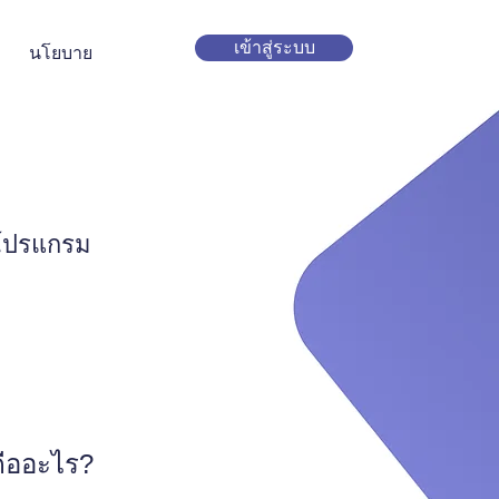
เข้าสู่ระบบ
นโยบาย
้โปรแกรม
คืออะไร?