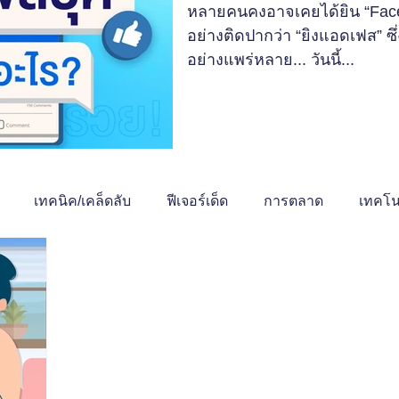
หลายคนคงอาจเคยได้ยิน “Face
อย่างติดปากว่า “ยิงแอดเฟส” ซึ่ง
อย่างแพร่หลาย... วันนี้...
เทคนิค/เคล็ดลับ
ฟีเจอร์เด็ด
การตลาด
เทคโน