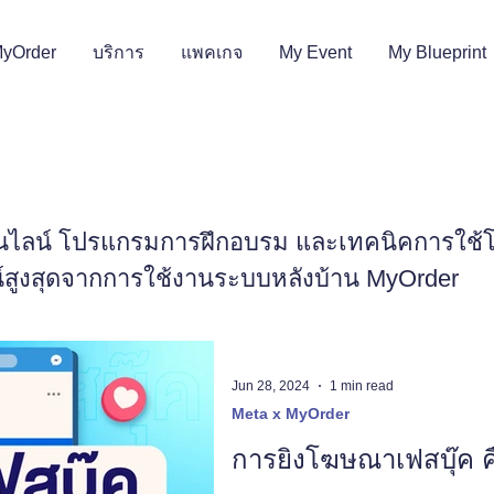
MyOrder
บริการ
แพคเกจ
My Event
My Blueprint
ออนไลน์ โปรแกรมการฝึกอบรม และเทคนิคการใช
น์สูงสุดจากการใช้งานระบบหลังบ้าน MyOrder
Jun 28, 2024
1 min read
Meta x MyOrder
การยิงโฆษณาเฟสบุ๊ค 