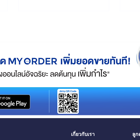
ร้านค้าออนไลน์ควรเริ่มใช้
ส่งฟ
ระบบหลังบ้านตอนไหน
ขาดท
เกี่ยวกับเรา
ลูก