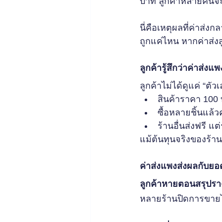
บาท ลูกค้าหลายคนจะเริ่
นี่คือเหตุผลที่ค่าส่
ถูกแค่ไหน หากค่าส่งส
ลูกค้ารู้สึกว่าค่าส่
ลูกค้าไม่ได้ดูแค่ “ตัวเ
สินค้าราคา 100 
ซื้อหลายชิ้นแล้
ร้านอื่นส่งฟรี แต่
แม้ต้นทุนจริงของร้าน
ค่าส่งแพงส่งผลกับยอ
ลูกค้าหายตอนสรุปร
หลายร้านปิดการขายไม