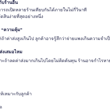
ับร้านอื่น
ารถเปิดหลายร้านเทียบกันได้ภายในไม่กี่วินาที 
ดสินง่ายที่สุดอย่างหนึ่ง
ง “ความคุ้ม”
่ถ้าค่าส่งสูงเกินไป ลูกค้าอาจรู้สึกว่าจ่ายแพงเกินความจำเป
าส่งเสมอไหม
ราะถ้าลดค่าส่งมากเกินไปโดยไม่คิดต้นทุน ร้านอาจกำไรห
ห้เหมาะกับลูกค้า
อด