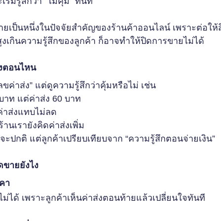
มรู้สึกว่า “ไม่คุ้ม” ทันที
งกลายเป็นหนึ่งในปัจจัยสำคัญของร้านค้าออนไลน์ เพราะต่อให้
ูงเกินความรู้สึกของลูกค้า ก็อาจทำให้ปิดการขายไม่ได้
งแพงตอนไหน
ลขค่าส่ง” แต่ดูความรู้สึกว่าคุ้มหรือไม่ เช่น
บาท แต่ค่าส่ง 60 บาท
วค่าส่งแทบไม่ลด
ร้านเรายังคิดค่าส่งเพิ่ม
จะปกติ แต่ลูกค้าเปรียบเทียบจาก “ความรู้สึกตอนจ่ายเงิน”
ดขายยังไง
าคา
่ได้ เพราะลูกค้าเห็นค่าส่งตอนท้ายแล้วเปลี่ยนใจทันที