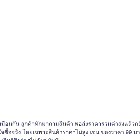
ือนกัน ลูกค้าทักมาถามสินค้า พอส่งราคารวมค่าส่งแล้วกล
สนใจซื้อจริง โดยเฉพาะสินค้าราคาไม่สูง เช่น ของราคา 99 บา