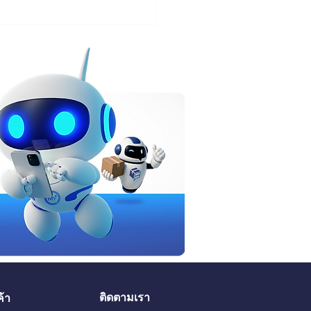
รีควรใช้ตอนไหน ถึงจะไม่
ุน
ติดตามเรา
ค้า