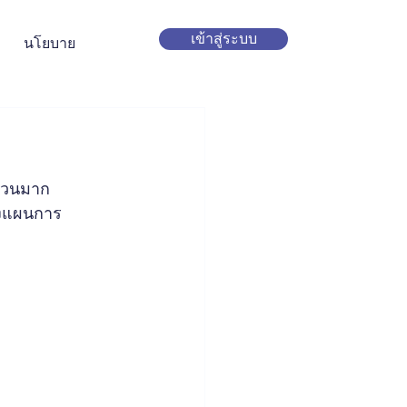
เข้าสู่ระบบ
นโยบาย
ำนวนมาก 
างแผนการ