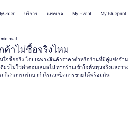
MyOrder
บริการ
แพคเกจ
My Event
My Blueprint
 min read
กค้าไม่ซื้อจริงไหม
ินใจซื้อจริง โดยเฉพาะสินค้าราคาต่ำหรือร้านที่มีคู่แข่งจ
งเดียวไม่ใช่คำตอบเสมอไป หากร้านเข้าใจต้นทุนจริงและว
สม ก็สามารถรักษากำไรและปิดการขายได้พร้อมกัน