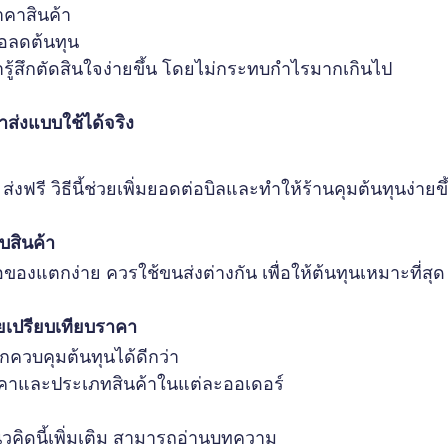
าคาสินค้า
่อลดต้นทุน
กค้ารู้สึกตัดสินใจง่ายขึ้น โดยไม่กระทบกำไรมากเกินไป
ส่งแบบใช้ได้จริง
ส่งฟรี วิธีนี้ช่วยเพิ่มยอดต่อบิลและทำให้ร้านคุมต้นทุนง่ายขึ
บสินค้า
ของแตกง่าย ควรใช้ขนส่งต่างกัน เพื่อให้ต้นทุนเหมาะที่สุด
ยเปรียบเทียบราคา
ักควบคุมต้นทุนได้ดีกว่า 
คาและประเภทสินค้าในแต่ละออเดอร์
คิดนี้เพิ่มเติม สามารถอ่านบทความ