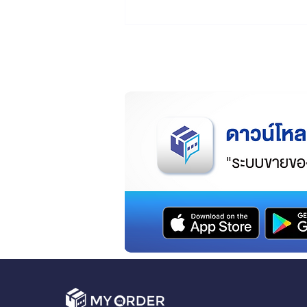
เมื่อไหร่ที่ Excel เริ่มไม่พอ
สำหรับร้านค้าออนไลน์